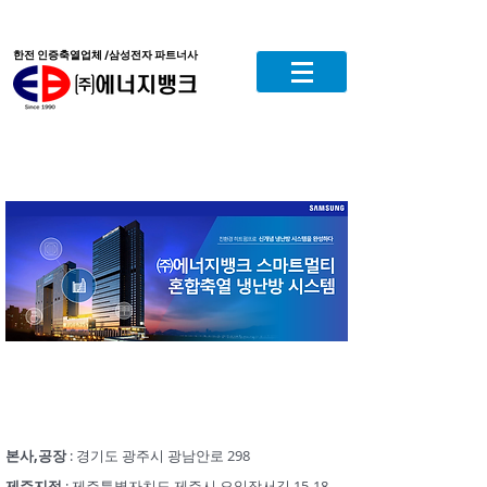
한전 인증축열업체 /삼성전자 파트너사
본사,공장
: 경기도 광주시 광남안로 298
제주지점
: 제주특별자치도 제주시 오일장서길 15-18