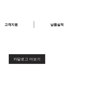
고객지원
납품실적
카달로그 더보기